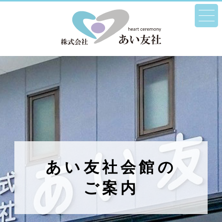
あい友社会館の
ご案内