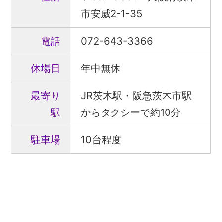
市安威2-1-35
電話
072-643-3366
休場日
年中無休
最寄り
JR茨木駅・阪急茨木市駅
駅
からタクシーで約10分
駐車場
10台程度