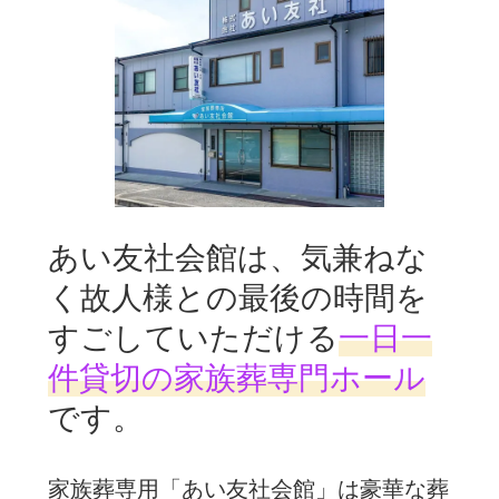
あい友社会館は、気兼ねな
く故人様との
最後の時間を
すごしていただける
一日一
件貸切の家族葬専門ホール
です。
家族葬専用「あい友社会館」は豪華な葬