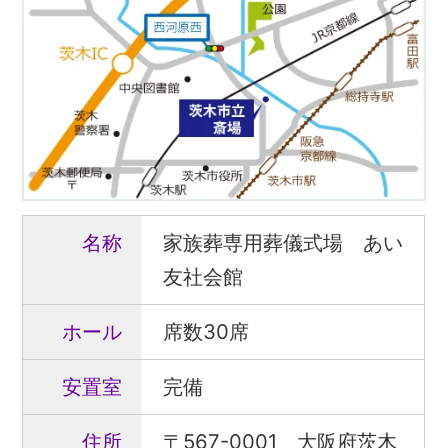
名称
家族葬専用葬儀式場 あい
友社会館
ホール
席数30席
安置室
完備
住所
〒567-0001 大阪府茨木