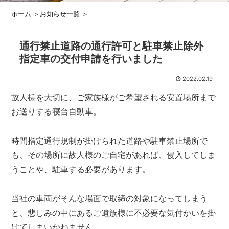
ホーム
＞
お知らせ一覧
＞
通行禁止道路の通行許可と駐車禁止除外
指定車の交付申請を行いました
2022.02.19
故人様を大切に、ご家族様がご希望される安置場所まで
お送りする寝台自動車。
時間指定通行規制が掛けられた道路や駐車禁止場所で
も、その場所に故人様のご自宅があれば、侵入してしま
うことや、駐車する必要があります。
当社の車両がそんな場面で取締の対象になってしまう
と、悲しみの中にあるご遺族様に不必要な気付かいを掛
けてしまいかねません。