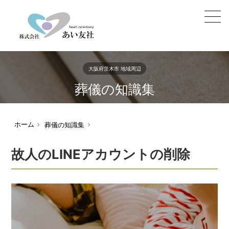
大阪府茨木市 地域周辺
葬儀の知識集
ホーム
葬儀の知識集
故人のLINEアカウントの削除