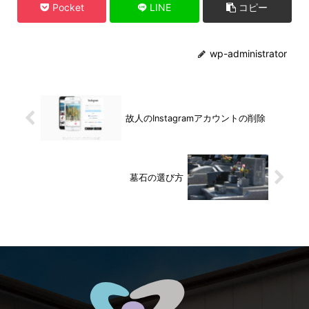
Pocket
LINE
コピー
wp-administrator
故人のInstagramアカウントの削除
墓石の選び方