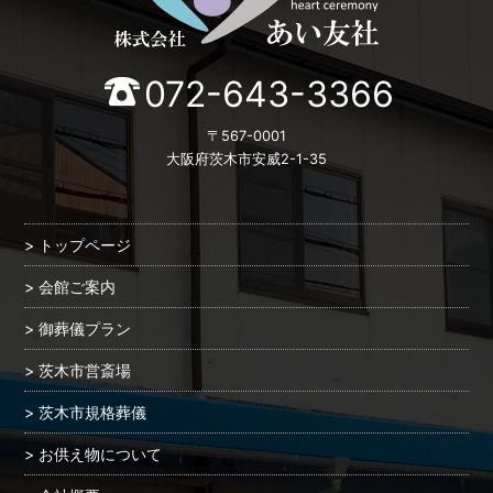
072-643-3366
〒567-0001
大阪府茨木市安威2-1-35
トップページ
会館ご案内
御葬儀プラン
茨木市営斎場
茨木市規格葬儀
お供え物について