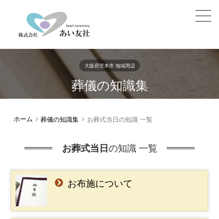
大阪府茨木市 地域周辺
葬儀の知識集
ホーム
葬儀の知識集
お葬式当日の知識 一覧
お葬式当日
の知識 一覧
お布施について