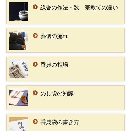
線香の作法・数 宗教での違い
葬儀の流れ
香典の相場
のし袋の知識
香典袋の書き方