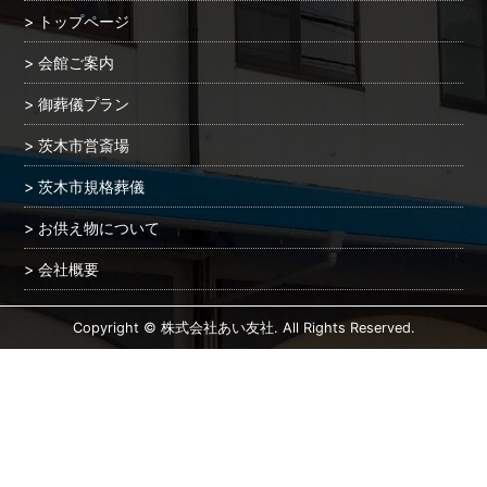
トップページ
会館ご案内
御葬儀プラン
茨木市営斎場
茨木市規格葬儀
お供え物について
会社概要
Copyright © 株式会社あい友社. All Rights Reserved.