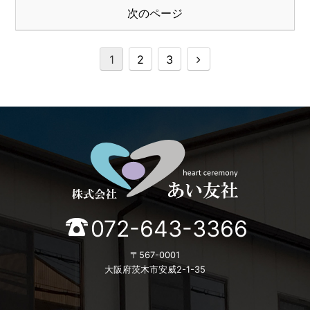
次のページ
1
2
3
072-643-3366
〒567-0001
大阪府茨木市安威2-1-35