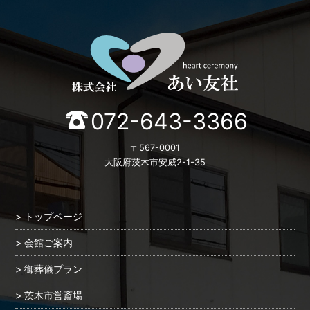
072-643-3366
〒567-0001
大阪府茨木市安威2-1-35
トップページ
会館ご案内
御葬儀プラン
茨木市営斎場