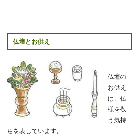
仏壇とお供え
仏壇の
お供え
は、仏
様を敬
う気持
ちを表しています。