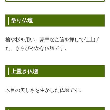
塗り仏壇
檜や杉を用い、豪華な金箔を押して仕上げ
た、きらびやかな仏壇です。
上置き仏壇
木目の美しさを生かした仏壇です。