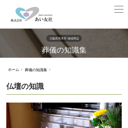
大阪府茨木市 地域周辺
葬儀の知識集
ホーム
葬儀の知識集
仏壇の知識