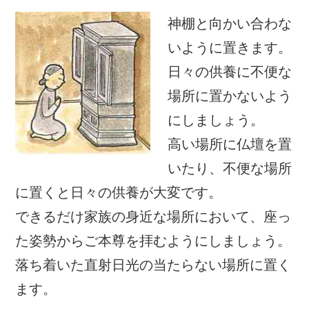
神棚と向かい合わな
いように置きます。
日々の供養に不便な
場所に置かないよう
にしましょう。
高い場所に仏壇を置
いたり、不便な場所
に置くと日々の供養が大変です。
できるだけ家族の身近な場所において、座っ
た姿勢からご本尊を拝むようにしましょう。
落ち着いた直射日光の当たらない場所に置く
ます。