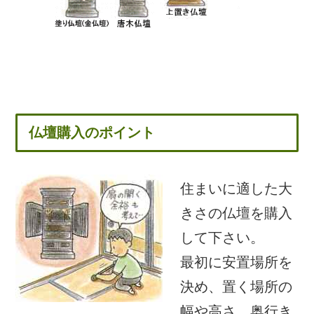
仏壇購入のポイント
住まいに適した大
きさの仏壇を購入
して下さい。
最初に安置場所を
決め、置く場所の
幅や高さ、奥行き