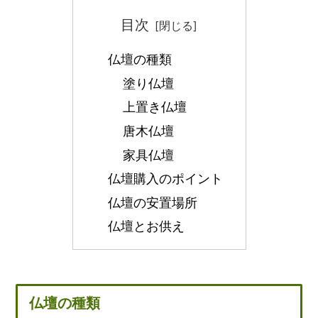
目次
仏壇の種類
塗り仏壇
上置き仏壇
唐木仏壇
家具仏壇
仏壇購入のポイント
仏壇の安置場所
仏壇とお供え
仏壇の種類