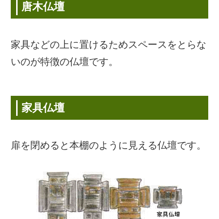
唐木仏壇
家具などの上に置けるためスペースをとらな
いのが特徴の仏壇です。
家具仏壇
扉を閉めると本棚のように見える仏壇です。