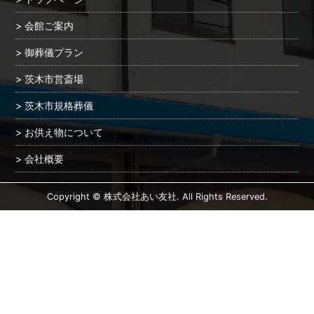
会館ご案内
御葬儀プラン
茨木市営斎場
茨木市規格葬儀
お供え物について
会社概要
Copyright © 株式会社あい友社. All Rights Reserved.