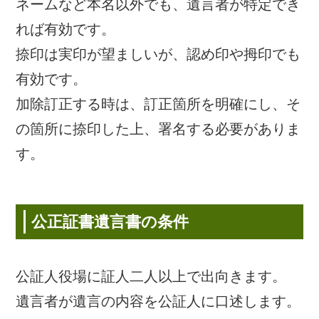
ネームなど本名以外でも、遺言者が特定でき
れば有効です。
捺印は実印が望ましいが、認め印や拇印でも
有効です。
加除訂正する時は、訂正箇所を明確にし、そ
の箇所に捺印した上、署名する必要がありま
す。
公正証書遺言書の条件
公証人役場に証人二人以上で出向きます。
遺言者が遺言の内容を公証人に口述します。