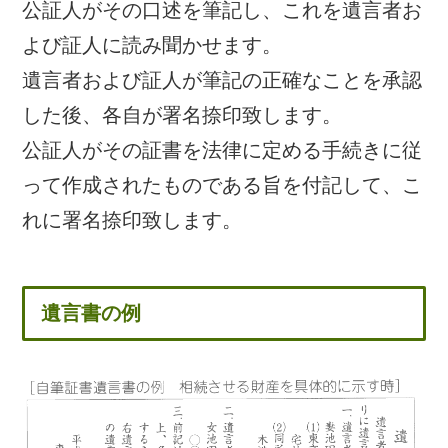
公証人がその口述を筆記し、これを遺言者お
よび証人に読み聞かせます。
遺言者および証人が筆記の正確なことを承認
した後、各自が署名捺印致します。
公証人がその証書を法律に定める手続きに従
って作成されたものである旨を付記して、こ
れに署名捺印致します。
遺言書の例