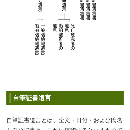
自筆証書遺言
自筆証書遺言とは、全文・日付・および氏名