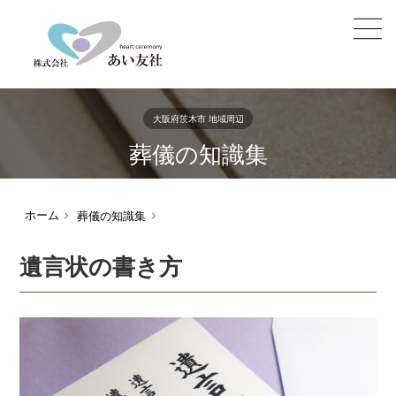
大阪府茨木市 地域周辺
葬儀の知識集
ホーム
葬儀の知識集
遺言状の書き方