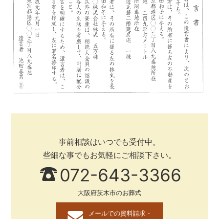
事前相談はいつでも受付中。
些細な事でもお気軽にご相談下さい。
072-643-3366
大阪府茨木市のお葬式
メールでの資料請求・