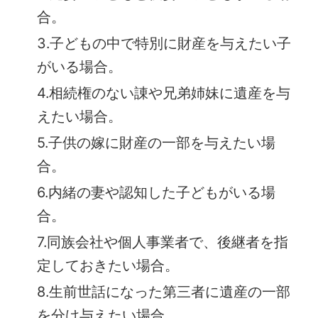
合。
3.子どもの中で特別に財産を与えたい子
がいる場合。
4.相続権のない諌や兄弟姉妹に遺産を与
えたい場合。
5.子供の嫁に財産の一部を与えたい場
合。
6.内緒の妻や認知した子どもがいる場
合。
7.同族会社や個人事業者で、後継者を指
定しておきたい場合。
8.生前世話になった第三者に遺産の一部
を分け与えたい場合。