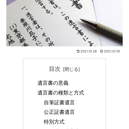
2021.10.28
2021.01.19
目次
遺言書の意義
遺言書の種類と方式
自筆証書遺言
公正証書遺言
特別方式