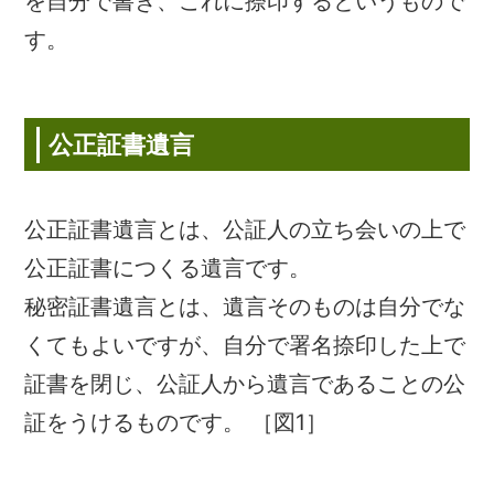
を自分で書き、これに捺印するというもので
す。
公正証書遺言
公正証書遺言とは、公証人の立ち会いの上で
公正証書につくる遺言です。
秘密証書遺言とは、遺言そのものは自分でな
くてもよいですが、自分で署名捺印した上で
証書を閉じ、公証人から遺言であることの公
証をうけるものです。 ［図1］